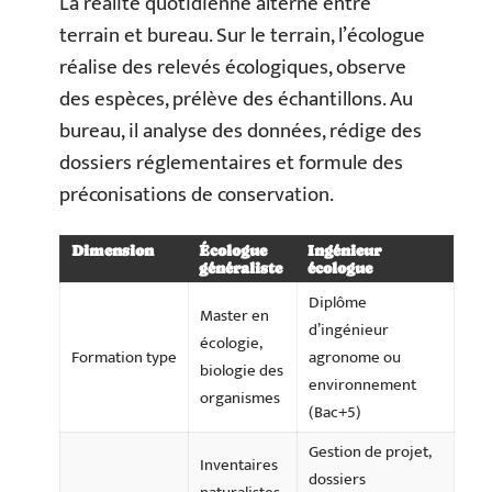
La réalité quotidienne alterne entre
terrain et bureau. Sur le terrain, l’écologue
réalise des relevés écologiques, observe
des espèces, prélève des échantillons. Au
bureau, il analyse des données, rédige des
dossiers réglementaires et formule des
préconisations de conservation.
Dimension
Écologue
Ingénieur
généraliste
écologue
Diplôme
Master en
d’ingénieur
écologie,
Formation type
agronome ou
biologie des
environnement
organismes
(Bac+5)
Gestion de projet,
Inventaires
dossiers