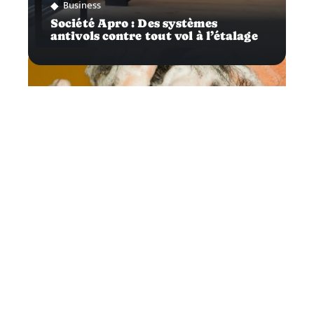
Business
Société Apro : Des systèmes
antivols contre tout vol à l’étalage
Vitalité
À la découverte des colorations
végétales