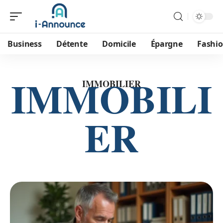
Business
Détente
Domicile
Épargne
Fashi
IMMOBILI
IMMOBILIER
ER