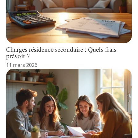
Charges résidence secondaire : Quels frais
prévoir ?
11 mars 2026