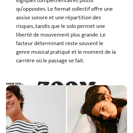
logiques complémentaires plutôt
qu’opposées. Le format collectif offre une
assise sonore et une répartition des
risques, tandis que le solo permet une
liberté de mouvement plus grande. Le
facteur déterminant reste souvent le
genre musical pratiqué et le moment de la
carrière où le passage se fait.
ZOOM
ZOOM SUR…
SUR…