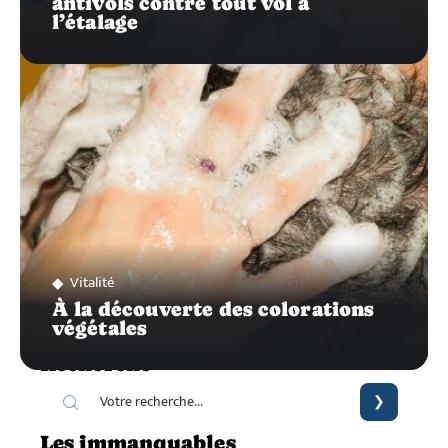
antivols contre tout vol à
l’étalage
Vitalité
À la découverte des colorations
végétales
Recherche
Les immanquables