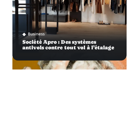
Business
Société Apro : Des systèmes
antivols contre tout vol à l’étalage
Vitalité
À la découverte des colorations