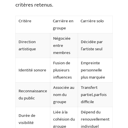
critères retenus.
Critère
Carrière en
Carrière solo
groupe
Négociée
Direction
Décidée par
entre
artistique
l’artiste seul
membres
Fusion de
Empreinte
Identité sonore
plusieurs
personnelle
influences
plus marquée
Associée au
Transfert
Reconnaissance
nom du
partiel, parfois
du public
groupe
difficile
Liée à la
Dépend du
Durée de
cohésion du
renouvellement
visibilité
groupe
individuel