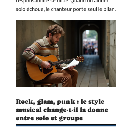
responsabilité se dilue. Quand un album
solo échoue, le chanteur porte seul le bilan.
Rock, glam, punk : le style
musical change-t-il la donne
entre solo et groupe