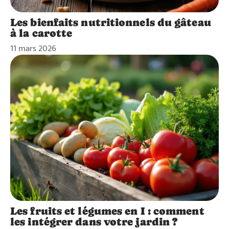
Les bienfaits nutritionnels du gâteau
à la carotte
11 mars 2026
Les fruits et légumes en I : comment
les intégrer dans votre jardin ?