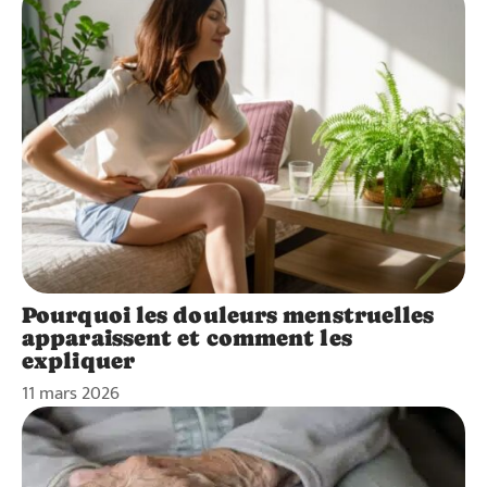
Pourquoi les douleurs menstruelles
apparaissent et comment les
expliquer
11 mars 2026