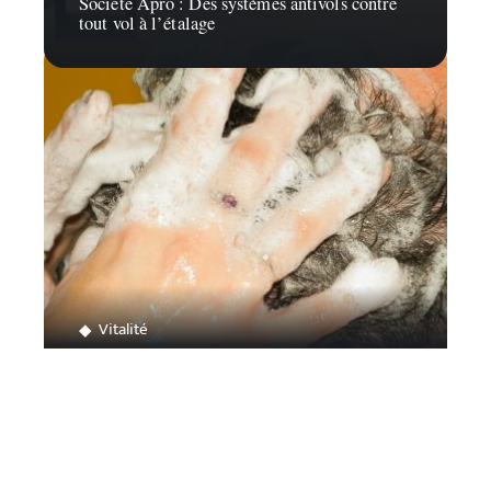
Société Apro : Des systèmes antivols contre
tout vol à l’étalage
Vitalité
À la découverte des colorations végétales