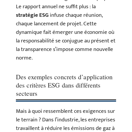
Le rapport annuel ne suffit plus : la
stratégie ESG
infuse chaque réunion,
chaque lancement de projet. Cette
dynamique fait émerger une économie où
la responsabilité se conjugue au présent et
la transparence s’impose comme nouvelle
norme.
Des exemples concrets d’application
des critères ESG dans différents
secteurs
Mais à quoi ressemblent ces exigences sur
le terrain ? Dans l’industrie, les entreprises
travaillent à réduire les émissions de gaz à