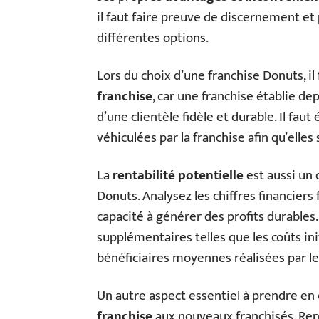
il faut faire preuve de discernement et
différentes options.
Lors du choix d’une franchise Donuts, i
franchise
, car une franchise établie de
d’une clientèle fidèle et durable. Il fau
véhiculées par la franchise afin qu’elles
La
rentabilité potentielle
est aussi un 
Donuts. Analysez les chiffres financier
capacité à générer des profits durable
supplémentaires telles que les coûts ini
bénéficiaires moyennes réalisées par le
Un autre aspect essentiel à prendre en
franchise
aux nouveaux franchisés. Re