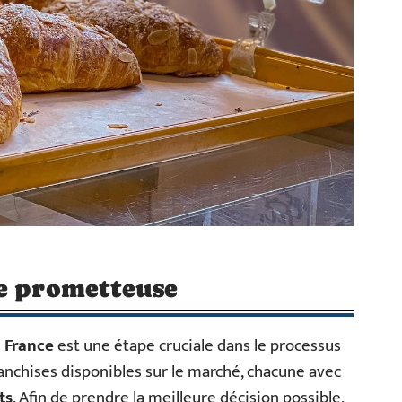
se prometteuse
 France
est une étape cruciale dans le processus
anchises disponibles sur le marché, chacune avec
ts
. Afin de prendre la meilleure décision possible,