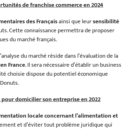
portunités de franchise commerce en 2024
mentaires des Français
ainsi que leur
sensibilité
ts. Cette connaissance permettra de proposer
ues du marché français.
analyse du marché réside dans l’évaluation de la
 en France
. Il sera nécessaire d’établir un business
alité choisie dispose du potentiel économique
 Donuts.
s pour domicilier son entreprise en 2022
mentation locale concernant l’alimentation et
nement et d’éviter tout problème juridique qui