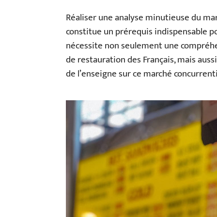
Réaliser une analyse minutieuse du mar
constitue un prérequis indispensable po
nécessite non seulement une compréhe
de restauration des Français, mais auss
de l’enseigne sur ce marché concurrenti