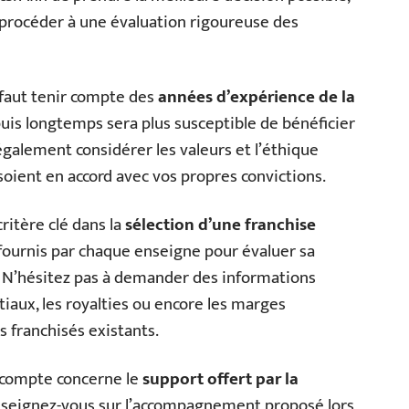
 procéder à une évaluation rigoureuse des
l faut tenir compte des
années d’expérience de la
puis longtemps sera plus susceptible de bénéficier
t également considérer les valeurs et l’éthique
 soient en accord avec vos propres convictions.
critère clé dans la
sélection d’une franchise
s fournis par chaque enseigne pour évaluer sa
s. N’hésitez pas à demander des informations
tiaux, les royalties ou encore les marges
s franchisés existants.
 compte concerne le
support offert par la
nseignez-vous sur l’accompagnement proposé lors