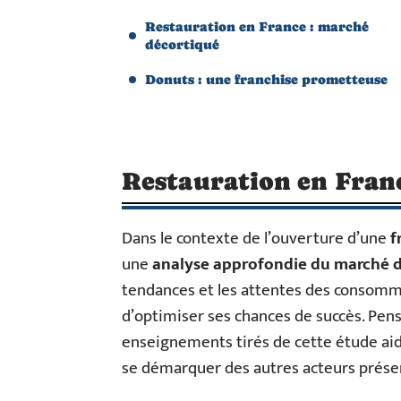
Restauration en France : marché
décortiqué
Donuts : une franchise prometteuse
Restauration en Fran
Dans le contexte de l’ouverture d’une
f
une
analyse approfondie du marché de
tendances et les attentes des consomma
d’optimiser ses chances de succès. Pen
enseignements tirés de cette étude aide
se démarquer des autres acteurs présen