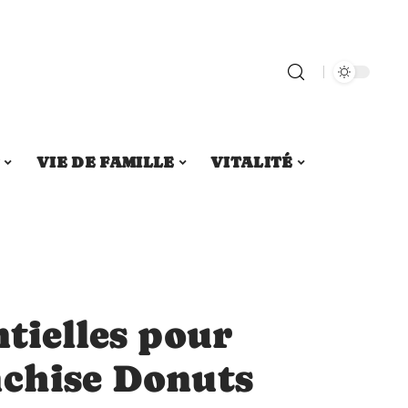
S
VIE DE FAMILLE
VITALITÉ
ntielles pour
nchise Donuts