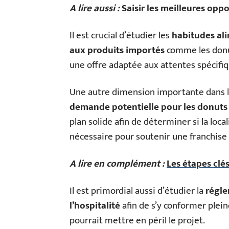
A lire aussi :
Saisir les meilleures op
Il est crucial d’étudier les
habitudes ali
aux produits importés
comme les donu
une offre adaptée aux attentes spécifiq
Une autre dimension importante dans l’
demande potentielle pour les donuts
plan solide afin de déterminer si la loc
nécessaire pour soutenir une franchise
A lire en complément :
Les étapes clé
Il est primordial aussi d’étudier la
régle
l’hospitalité
afin de s’y conformer plei
pourrait mettre en péril le projet.