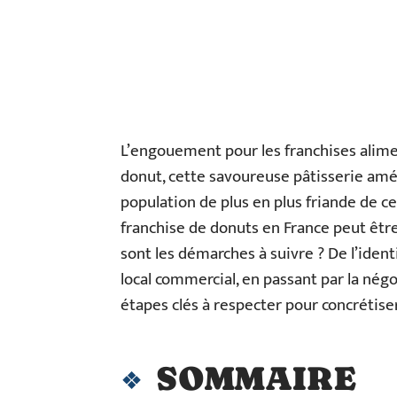
L’engouement pour les franchises alimen
donut, cette savoureuse pâtisserie améri
population de plus en plus friande de ce
franchise de donuts en France peut êtr
sont les démarches à suivre ? De l’iden
local commercial, en passant par la négoc
étapes clés à respecter pour concrétis
SOMMAIRE