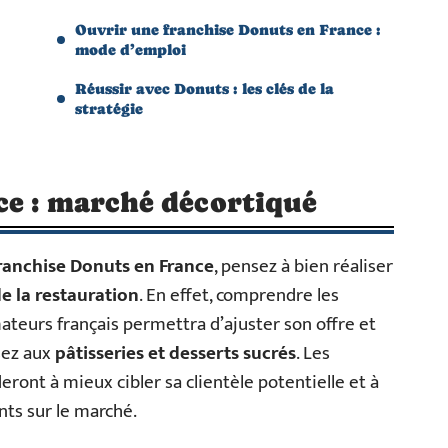
Ouvrir une franchise Donuts en France :
mode d’emploi
Réussir avec Donuts : les clés de la
stratégie
ce : marché décortiqué
ranchise Donuts en France
, pensez à bien réaliser
 la restauration
. En effet, comprendre les
teurs français permettra d’ajuster son offre et
sez aux
pâtisseries et desserts sucrés
. Les
ront à mieux cibler sa clientèle potentielle et à
ts sur le marché.