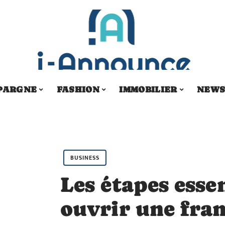
PARGNE
FASHION
IMMOBILIER
NEW
BUSINESS
Les étapes esse
ouvrir une fra