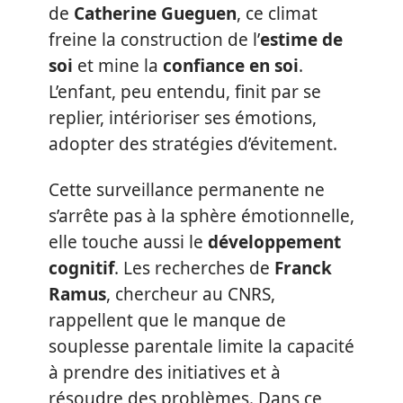
de
Catherine Gueguen
, ce climat
freine la construction de l’
estime de
soi
et mine la
confiance en soi
.
L’enfant, peu entendu, finit par se
replier, intérioriser ses émotions,
adopter des stratégies d’évitement.
Cette surveillance permanente ne
s’arrête pas à la sphère émotionnelle,
elle touche aussi le
développement
cognitif
. Les recherches de
Franck
Ramus
, chercheur au CNRS,
rappellent que le manque de
souplesse parentale limite la capacité
à prendre des initiatives et à
résoudre des problèmes. Dans ce