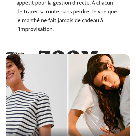
appétit pour la gestion directe. À chacun
de tracer sa route, sans perdre de vue que
le marché ne fait jamais de cadeau à
l’improvisation.
ZOOM
ZOOM SUR…
SUR…