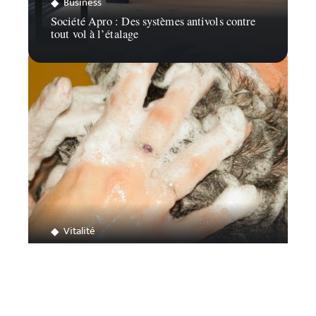
Business
Société Apro : Des systèmes antivols contre
tout vol à l’étalage
Vitalité
À la découverte des colorations végétales