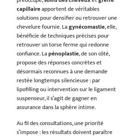
préoccupe,
soins des cheveux
et
greffe
capillaire
apportent de véritables
solutions pour densifier ou retrouver une
chevelure fournie. La
gynécomastie
, elle,
bénéficie de techniques précises pour
retrouver un torse ferme qui redonne
confiance. La
pénoplastie
, de son côté,
propose des réponses concrètes et
désormais reconnues à une demande
restée longtemps silencieuse : par
lipofilling ou intervention sur le ligament
suspenseur, il s’agit de gagner en
assurance dans la sphère intime.
Au fil des consultations, une priorité
s’impose : les résultats doivent paraître