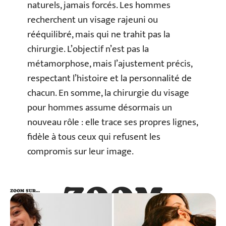
naturels, jamais forcés. Les hommes
recherchent un visage rajeuni ou
rééquilibré, mais qui ne trahit pas la
chirurgie. L’objectif n’est pas la
métamorphose, mais l’ajustement précis,
respectant l’histoire et la personnalité de
chacun. En somme, la chirurgie du visage
pour hommes assume désormais un
nouveau rôle : elle trace ses propres lignes,
fidèle à tous ceux qui refusent les
compromis sur leur image.
ZOOM
ZOOM SUR…
SUR…