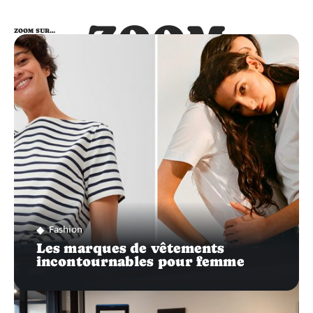
ZOOM
ZOOM SUR…
SUR…
Fashion
Les marques de vêtements
incontournables pour femme