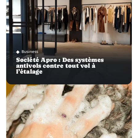
Business
Société Apro : Des systèmes
antivols contre tout vol à
l’étalage