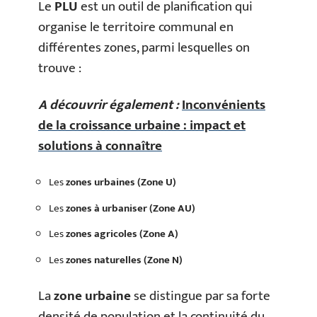
Le
PLU
est un outil de planification qui
organise le territoire communal en
différentes zones, parmi lesquelles on
trouve :
A découvrir également :
Inconvénients
de la croissance urbaine : impact et
solutions à connaître
Les
zones urbaines (Zone U)
Les
zones à urbaniser (Zone AU)
Les
zones agricoles (Zone A)
Les
zones naturelles (Zone N)
La
zone urbaine
se distingue par sa forte
densité de population et la continuité du