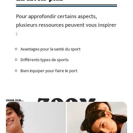
Pour approfondir certains aspects,
plusieurs ressources peuvent vous inspirer
:
Avantages pour la santé du sport
Différents types de sports
Bien équiper pour faire le port
ZOOM
ZOOM SUR…
SUR…