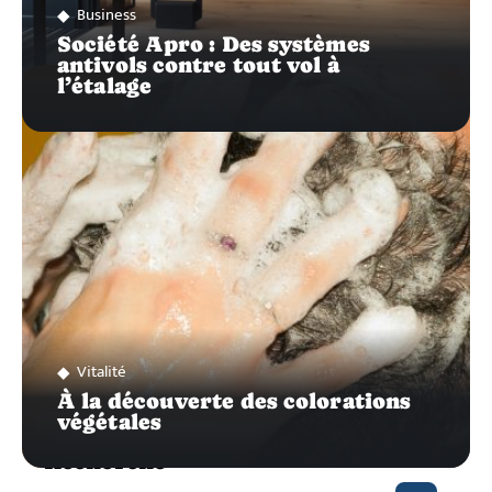
Business
Société Apro : Des systèmes
antivols contre tout vol à
l’étalage
Vitalité
À la découverte des colorations
végétales
Recherche