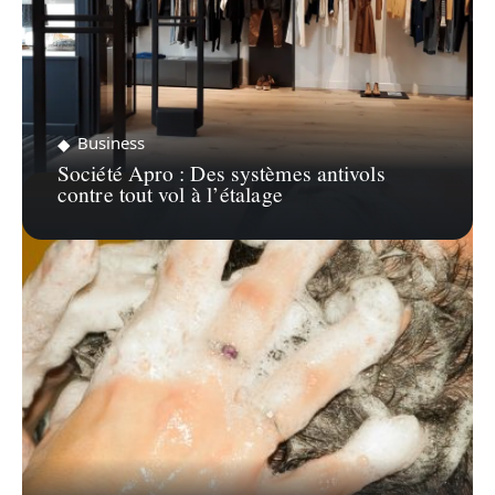
Business
Société Apro : Des systèmes antivols
contre tout vol à l’étalage