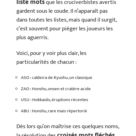
que les cruciverbistes avertis
liste mots
gardent sous le coude. Il n’apparaît pas
dans toutes les listes, mais quand il surgit,
c’est souvent pour piéger les joueurs les
plus aguerris.
Voici, pour y voir plus clair, les
particularités de chacun :
ASO : caldeira de Kyushu, un classique
ZAO : Honshu, onsen et cratère acide
USU : Hokkaido, éruptions récentes
ABU : Honshu, rare mais répertorié
Dès lors qu’on maîtrise ces quelques noms,
la résolution des
croisés mots fléchés