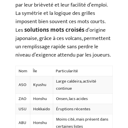
par leur brièveté et leur facilité d’emploi.
La symétrie et la logique des grilles
imposent bien souvent ces mots courts.
Les
d’origine
solutions mots croisés
japonaise, grâce à ces volcans, permettent
un remplissage rapide sans perdre le
niveau d’exigence attendu par les joueurs.
Nom
Île
Particularité
Large caldeira, activité
ASO
Kyushu
continue
ZAO
Honshu
Onsen, lacs acides
USU
Hokkaido
Éruptions récentes
Moins cité, mais présent dans
ABU
Honshu
certaines listes