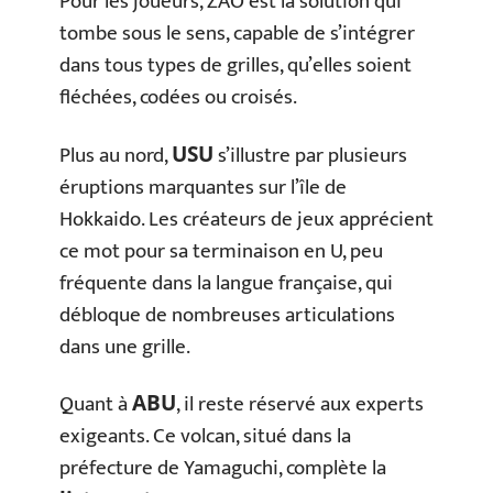
Pour les joueurs, ZAO est la solution qui
tombe sous le sens, capable de s’intégrer
dans tous types de grilles, qu’elles soient
fléchées, codées ou croisés.
Plus au nord,
s’illustre par plusieurs
USU
éruptions marquantes sur l’île de
Hokkaido. Les créateurs de jeux apprécient
ce mot pour sa terminaison en U, peu
fréquente dans la langue française, qui
débloque de nombreuses articulations
dans une grille.
Quant à
, il reste réservé aux experts
ABU
exigeants. Ce volcan, situé dans la
préfecture de Yamaguchi, complète la