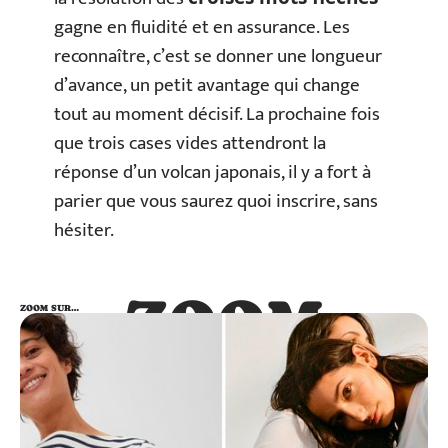
gagne en fluidité et en assurance. Les
reconnaître, c’est se donner une longueur
d’avance, un petit avantage qui change
tout au moment décisif. La prochaine fois
que trois cases vides attendront la
réponse d’un volcan japonais, il y a fort à
parier que vous saurez quoi inscrire, sans
hésiter.
ZOOM
ZOOM SUR…
SUR…