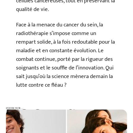
cellules cancéreuses, tout en préservant la
qualité de vie.
Face à la menace du cancer du sein, la
radiothérapie s’impose comme un
rempart solide, à la fois redoutable pour la
maladie et en constante évolution. Le
combat continue, porté par la rigueur des
soignants et le souffle de l’innovation. Qui
sait jusqu’où la science mènera demain la
lutte contre ce fléau ?
ZOOM SUR…
ZOOM SUR…