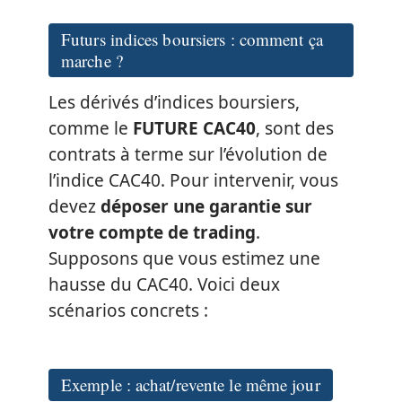
Futurs indices boursiers : comment ça
marche ?
Les dérivés d’indices boursiers,
comme le
FUTURE CAC40
, sont des
contrats à terme sur l’évolution de
l’indice CAC40. Pour intervenir, vous
devez
déposer une garantie sur
votre compte de trading
.
Supposons que vous estimez une
hausse du CAC40. Voici deux
scénarios concrets :
Exemple : achat/revente le même jour