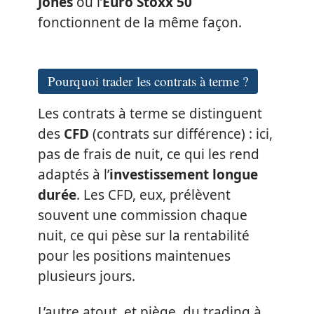
Jones
ou l’
Euro Stoxx 50
fonctionnent de la même façon.
Pourquoi trader les contrats à terme ?
Les contrats à terme se distinguent
des
CFD
(contrats sur différence) : ici,
pas de frais de nuit, ce qui les rend
adaptés à l’
investissement longue
durée
. Les CFD, eux, prélèvent
souvent une commission chaque
nuit, ce qui pèse sur la rentabilité
pour les positions maintenues
plusieurs jours.
L’autre atout, et piège, du trading à