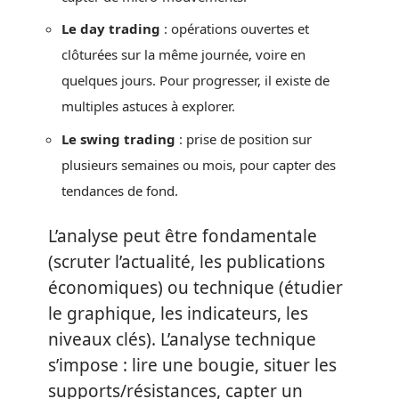
Le day trading
: opérations ouvertes et
clôturées sur la même journée, voire en
quelques jours. Pour progresser, il existe de
multiples astuces à explorer.
Le swing trading
: prise de position sur
plusieurs semaines ou mois, pour capter des
tendances de fond.
L’analyse peut être fondamentale
(scruter l’actualité, les publications
économiques) ou technique (étudier
le graphique, les indicateurs, les
niveaux clés). L’analyse technique
s’impose : lire une bougie, situer les
supports/résistances, capter un