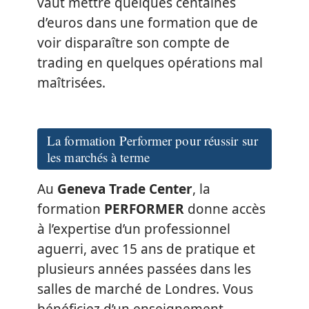
vaut mettre quelques centaines
d’euros dans une formation que de
voir disparaître son compte de
trading en quelques opérations mal
maîtrisées.
La formation Performer pour réussir sur
les marchés à terme
Au
Geneva Trade Center
, la
formation
PERFORMER
donne accès
à l’expertise d’un professionnel
aguerri, avec 15 ans de pratique et
plusieurs années passées dans les
salles de marché de Londres. Vous
bénéficiez d’un enseignement