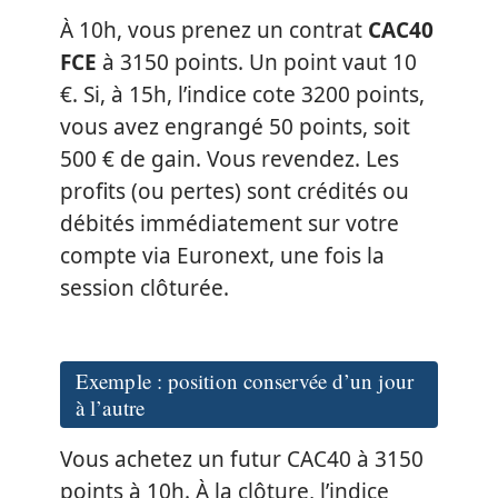
À 10h, vous prenez un contrat
CAC40
FCE
à 3150 points. Un point vaut 10
€. Si, à 15h, l’indice cote 3200 points,
vous avez engrangé 50 points, soit
500 € de gain. Vous revendez. Les
profits (ou pertes) sont crédités ou
débités immédiatement sur votre
compte via Euronext, une fois la
session clôturée.
Exemple : position conservée d’un jour
à l’autre
Vous achetez un futur CAC40 à 3150
points à 10h. À la clôture, l’indice