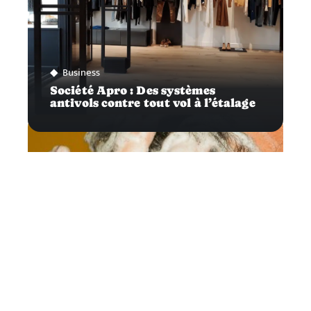
Business
Société Apro : Des systèmes
antivols contre tout vol à l’étalage
Vitalité
À la découverte des colorations