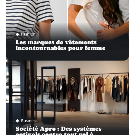
Fashion
Les marques de vêtements
incontournables pour femme
Business
Société Apro : Des systèmes
antivols contre tout vol à