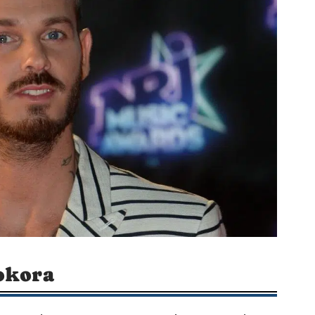
Pokora