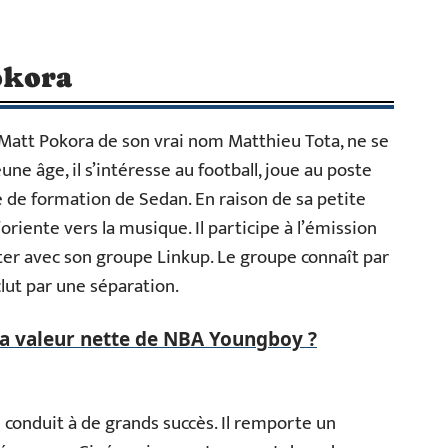
okora
Matt Pokora de son vrai nom Matthieu Tota, ne se
ne âge, il s’intéresse au football, joue au poste
e de formation de Sedan. En raison de sa petite
’oriente vers la musique. Il participe à l’émission
rter avec son groupe Linkup. Le groupe connaît par
lut par une séparation.
la valeur nette de NBA Youngboy ?
e conduit à de grands succès. Il remporte un