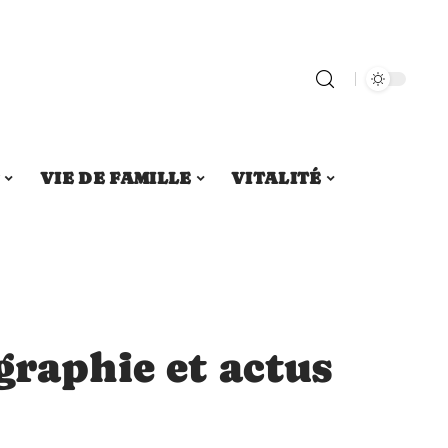
S
VIE DE FAMILLE
VITALITÉ
graphie et actus