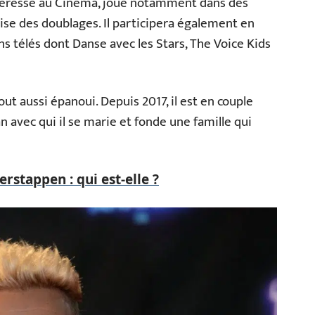
ntéresse au Cinéma, joue notamment dans des
éalise des doublages. Il participera également en
s télés dont Danse avec les Stars, The Voice Kids
out aussi épanoui. Depuis 2017, il est en couple
an avec qui il se marie et fonde une famille qui
stappen : qui est-elle ?