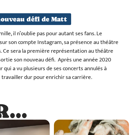
nouveau défi de Matt
lle, il n’oublie pas pour autant ses fans. Le
 sur son compte Instagram, sa présence au théâtre
. Ce sera la première représentation au théâtre
e sortie son nouveau défi. Après une année 2020
ur qui a vu plusieurs de ses concerts annulés à
travailler dur pour enrichir sa carrière.
R…
…