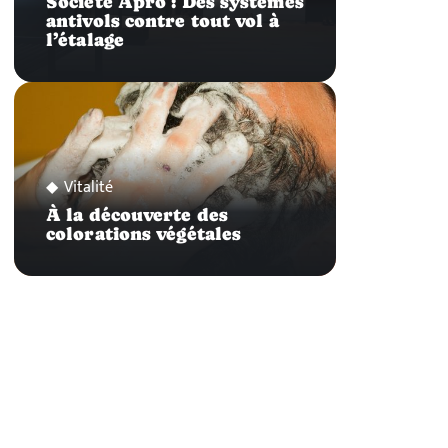
Société Apro : Des systèmes
antivols contre tout vol à
l’étalage
Vitalité
À la découverte des
colorations végétales