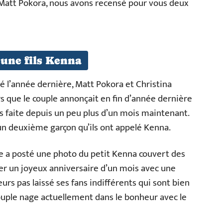
e Matt Pokora, nous avons recensé pour vous deux
eune fils Kenna
 l’année dernière, Matt Pokora et Christina
ors que le couple annonçait en fin d’année dernière
s faite depuis un peu plus d’un mois maintenant.
un deuxième garçon qu’ils ont appelé Kenna.
ne a posté une photo du petit Kenna couvert des
ter un joyeux anniversaire d’un mois avec une
leurs pas laissé ses fans indifférents qui sont bien
ouple nage actuellement dans le bonheur avec le