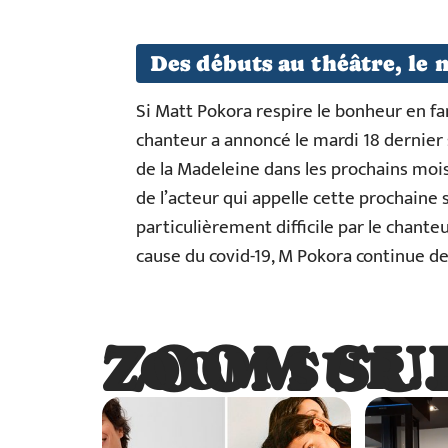
Des débuts au théâtre, le 
Si Matt Pokora respire le bonheur en fami
chanteur a annoncé le mardi 18 dernier
de la Madeleine dans les prochains mois
de l’acteur qui appelle cette prochain
particulièrement difficile par le chante
cause du covid-19, M Pokora continue de 
ZOOM SU
ZOOM SUR