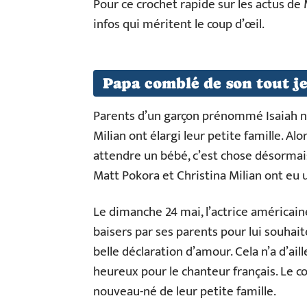
Pour ce crochet rapide sur les actus d
infos qui méritent le coup d’œil.
Papa comblé de son tout j
Parents d’un garçon prénommé Isaiah né
Milian ont élargi leur petite famille. Al
attendre un bébé, c’est chose désormai
Matt Pokora et Christina Milian ont eu 
Le dimanche 24 mai, l’actrice américai
baisers par ses parents pour lui souhai
belle déclaration d’amour. Cela n’a d’ail
heureux pour le chanteur français. Le c
nouveau-né de leur petite famille.