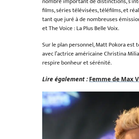
nombre important de distinctions, s’i
films, séries télévisées, téléfilms, et r
tant que juré à de nombreuses émission
et The Voice : La Plus Belle Voix.
Sur le plan personnel, Matt Pokora est t
avec l’actrice américaine Christina Mili
respire bonheur et sérénité.
Lire également :
Femme de Max Ver