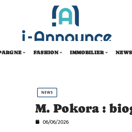
PARGNE
FASHION
IMMOBILIER
NEW
NEWS
M. Pokora : bio
06/06/2026