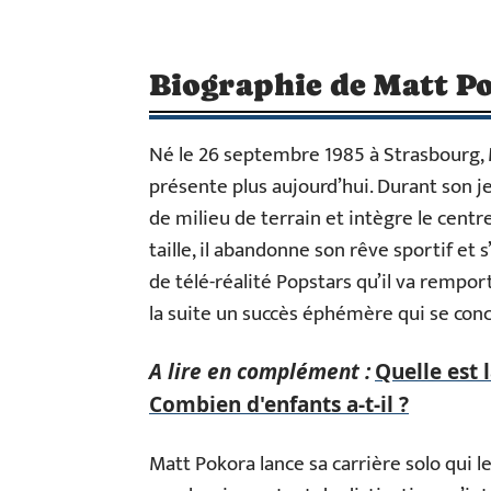
Biographie de Matt P
Né le 26 septembre 1985 à Strasbourg, 
présente plus aujourd’hui. Durant son jeu
de milieu de terrain et intègre le centr
taille, il abandonne son rêve sportif et s
de télé-réalité Popstars qu’il va rempo
la suite un succès éphémère qui se conc
A lire en complément :
Quelle est 
Combien d'enfants a-t-il ?
Matt Pokora lance sa carrière solo qui l