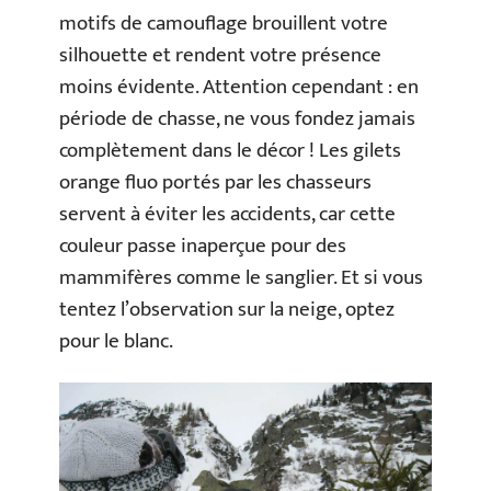
motifs de camouflage brouillent votre
silhouette et rendent votre présence
moins évidente. Attention cependant : en
période de chasse, ne vous fondez jamais
complètement dans le décor ! Les gilets
orange fluo portés par les chasseurs
servent à éviter les accidents, car cette
couleur passe inaperçue pour des
mammifères comme le sanglier. Et si vous
tentez l’observation sur la neige, optez
pour le blanc.