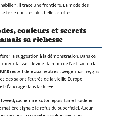
habiller : il trace une frontière. La mode des
 se tisse dans les plus belles étoffes.
odes, couleurs et secrets
jamais sa richesse
référer la suggestion à la démonstration. Dans ce
mieux laisser deviner la main de l’artisan ou la
reste fidèle aux neutres : beige, marine, gris,
eurs
es des salons feutrés de la vieille Europe,
et d’ancrage dans la durée.
 Tweed, cachemire, coton épais, laine froide en
 matière signale le refus du superficiel. Aucun
 réside dans la sobriété absolue : seuls les