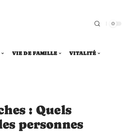
S
VIE DE FAMILLE
VITALITÉ
ches : Quels
les personnes