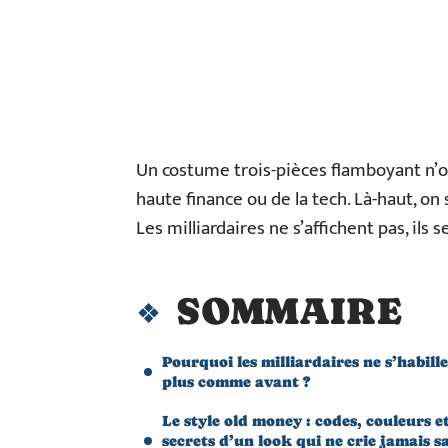
Un costume trois-pièces flamboyant n’ou
haute finance ou de la tech. Là-haut, on
Les milliardaires ne s’affichent pas, ils 
SOMMAIRE
Pourquoi les milliardaires ne s’habill
plus comme avant ?
Le style old money : codes, couleurs e
secrets d’un look qui ne crie jamais s