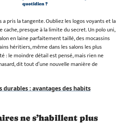
quotidien ?
a pris la tangente. Oubliez les logos voyants et la
se cache, presque à la limite du secret. Un polo uni,
lon en laine parfaitement taillé, des mocassins
tains héritiers, même dans les salons les plus
ité : le moindre détail est pensé, mais rien ne
 hasard, dit tout d’une nouvelle manière de
 durables : avantages des habits
ires ne s’habillent plus