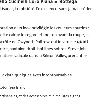
,
ou
llo Cucinelli
Loro Piana
Bottega
tisanat, la sobriété, l’excellence, sans jamais céder
oration d’un look privilégie les couleurs sourdes :
lette calme le regard et met en avant la coupe, la
 à côté de Gwyneth Paltrow, qui incarne le
quiet
mire, pantalon droit, bottines sobres. Steve Jobs,
nature radicale dans la Silicon Valley, prenant le
il existe quelques axes incontournables :
 coton Sea Island.
artisanales, et des accessoires minimalistes signés