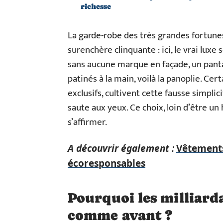
richesse
La garde-robe des très grandes fortunes 
surenchère clinquante : ici, le vrai luxe 
sans aucune marque en façade, un panta
patinés à la main, voilà la panoplie. Cer
exclusifs, cultivent cette fausse simplic
saute aux yeux. Ce choix, loin d’être un
s’affirmer.
A découvrir également :
Vêtements
écoresponsables
Pourquoi les milliarda
comme avant ?