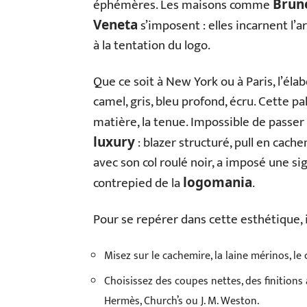
éphémères. Les maisons comme
Brune
s’imposent : elles incarnent l’ar
Veneta
à la tentation du logo.
Que ce soit à New York ou à Paris, l’élab
camel, gris, bleu profond, écru. Cette pa
matière, la tenue. Impossible de passer
: blazer structuré, pull en cache
luxury
avec son col roulé noir, a imposé une sig
contrepied de la
.
logomania
Pour se repérer dans cette esthétique, 
Misez sur le cachemire, la laine mérinos, le
Choisissez des coupes nettes, des finitions 
Hermès, Church’s ou J. M. Weston.