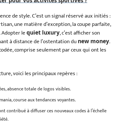
r pour vos activités sportives ?
nce de style. C’est un signal réservé aux initiés :
rtisan, une matière d’exception, la coupe parfaite,
e. Adopter le
, c’est afficher son
quiet luxury
enant à distance de l’ostentation du
.
new money
odée, comprise seulement par ceux qui ont les
ture, voici les principaux repères :
ées, absence totale de logos visibles.
omania, course aux tendances voyantes.
nt contribué à diffuser ces nouveaux codes à l’échelle
iété.