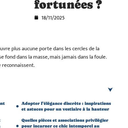
fortunées ?
18/11/2025
vre plus aucune porte dans les cercles de la
 se fond dans la masse, mais jamais dans la foule.
se reconnaissent.
ent
Adopter l’élégance discrète : inspirations
et astuces pour un vestiaire à la hauteur
t
Quelles pièces et associations privilégier
a
pour incarner ce chic intemporel au