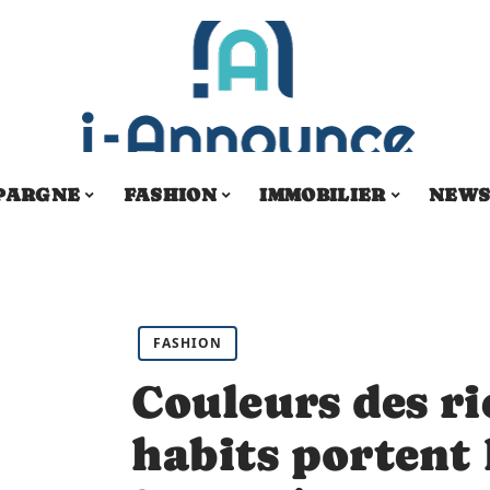
PARGNE
FASHION
IMMOBILIER
NEW
FASHION
Couleurs des ri
habits portent 