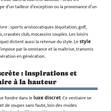
pe d’un tailleur d’exception ou la provenance d’un
re : sports aristocratiques (équitation, golf,
, cravates club, mocassins souples. Les loisirs
ique) dictent aussi la retenue du style. Le
style
s’impose par la constance et la maîtrise, transmis
nération en génération.
crète : inspirations et
aire à la hauteur
se fondre dans le
. Ce vestiaire se
luxe discret
et de coupes sans faute, loin des modes