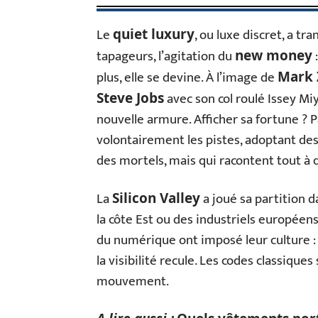
Le
, ou luxe discret, a tr
quiet luxury
tapageurs, l’agitation du
:
new money
plus, elle se devine. À l’image de
Mark 
avec son col roulé Issey Mi
Steve Jobs
nouvelle armure. Afficher sa fortune ? P
volontairement les pistes, adoptant de
des mortels, mais qui racontent tout à q
La
a joué sa partition d
Silicon Valley
la côte Est ou des industriels européens
du numérique ont imposé leur culture : 
la visibilité recule. Les codes classiques
mouvement.