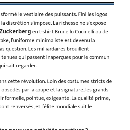
ansformé le vestiaire des puissants. Fini les logos
 la discrétion s’impose. La richesse ne s’expose
en t-shirt Brunello Cucinelli ou de
Zuckerberg
yake, l’uniforme minimaliste est devenu la
as question. Les milliardaires brouillent
s tenues qui passent inaperçues pour le commun
ui sait regarder.
ans cette révolution. Loin des costumes stricts de
 obsédés par la coupe et la signature, les grands
informelle, pointue, exigeante. La qualité prime,
 sont renversés, et l’élite mondiale suit le