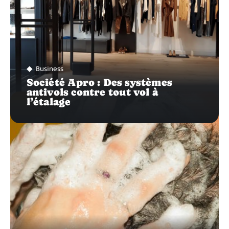
Business
Société Apro : Des systèmes
antivols contre tout vol à
l’étalage