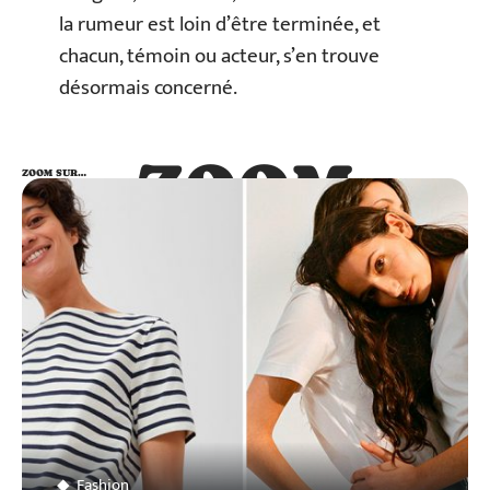
la rumeur est loin d’être terminée, et
chacun, témoin ou acteur, s’en trouve
désormais concerné.
ZOOM
ZOOM SUR…
SUR…
Fashion