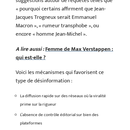
suggestions autour de requêtes telles que
« pourquoi certains affirment que Jean-
Jacques Trogneux serait Emmanuel
Macron », « rumeur transphobe », ou
encore « homme Jean-Michel ».
A lire aussi :
Femme de Max Verstappen :
qui est-elle ?
Voici les mécanismes qui favorisent ce
type de désinformation :
La diffusion rapide sur des réseaux où la viralité
prime sur la rigueur
L’absence de contrôle éditorial sur bien des
plateformes