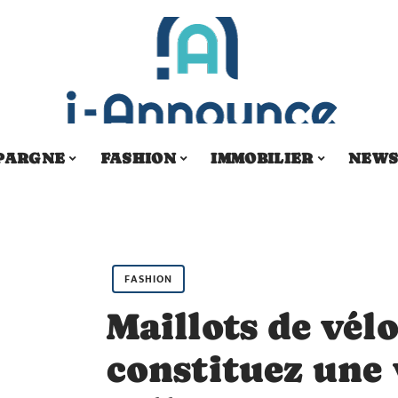
PARGNE
FASHION
IMMOBILIER
NEW
FASHION
Maillots de vélo
constituez une 