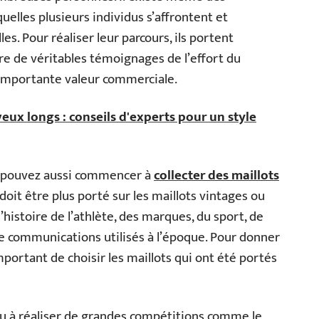
uelles plusieurs individus s’affrontent et
s. Pour réaliser leur parcours, ils portent
re de véritables témoignages de l’effort du
e importante valeur commerciale.
eux longs : conseils d'experts pour un style
us pouvez aussi commencer à
collecter des maillots
 doit être plus porté sur les maillots vintages ou
’histoire de l’athlète, des marques, du sport, de
e communications utilisés à l’époque. Pour donner
 important de choisir les maillots qui ont été portés
t eu à réaliser de grandes compétitions comme le