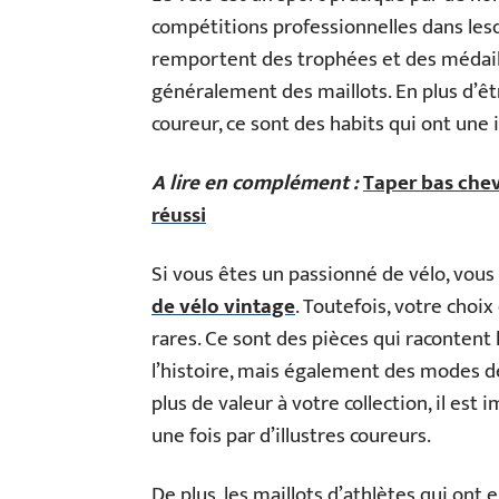
compétitions professionnelles dans lesq
remportent des trophées et des médaille
généralement des maillots. En plus d’êt
coureur, ce sont des habits qui ont un
A lire en complément :
Taper bas chev
réussi
Si vous êtes un passionné de vélo, vo
de vélo vintage
. Toutefois, votre choix
rares. Ce sont des pièces qui racontent l
l’histoire, mais également des modes d
plus de valeur à votre collection, il est
une fois par d’illustres coureurs.
De plus, les maillots d’athlètes qui on