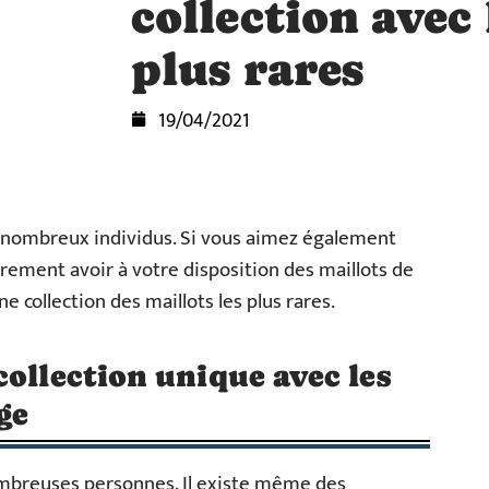
collection avec 
plus rares
19/04/2021
e nombreux individus. Si vous aimez également
ûrement avoir à votre disposition des maillots de
e collection des maillots les plus rares.
collection unique avec les
ge
ombreuses personnes. Il existe même des