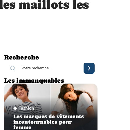
les maillots les
Recherche
Les immanquables
Fashion
Les marques de vêtements
incontournables pour
femme