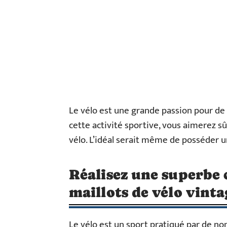
Le vélo est une grande passion pour d
cette activité sportive, vous aimerez s
vélo. L’idéal serait même de posséder un
Réalisez une superbe 
maillots de vélo vinta
Le vélo est un sport pratiqué par de n