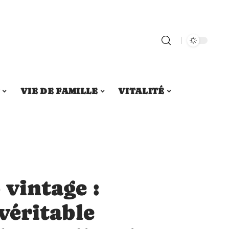
S
VIE DE FAMILLE
VITALITÉ
 vintage :
véritable